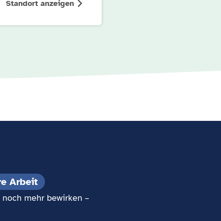
Standort anzeigen
re Arbeit
os noch mehr bewirken –