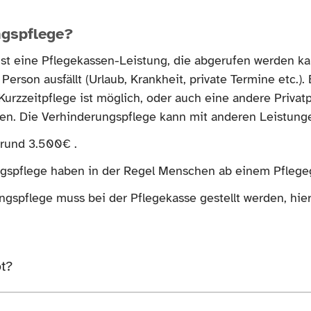
ngspflege?
ist eine Pflegekassen-Leistung, die abgerufen werden k
Person ausfällt (Urlaub, Krankheit, private Termine etc.)
e Kurzzeitpflege ist möglich, oder auch eine andere Priv
n. Die Verhinderungspflege kann mit anderen Leistung
 rund 3.500€ .
gspflege haben in der Regel Menschen ab einem Pflege
ngspflege muss bei der Pflegekasse gestellt werden, hie
t?