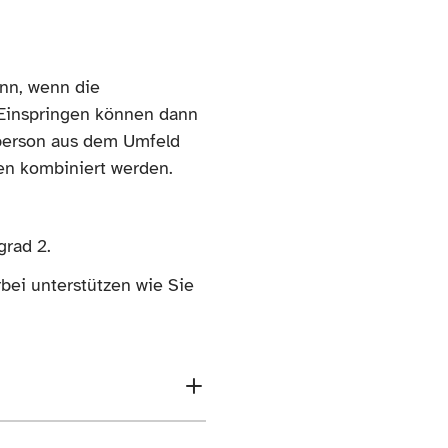
ann, wenn die
. Einspringen können dann
atperson aus dem Umfeld
en kombiniert werden.
grad 2.
rbei unterstützen wie Sie