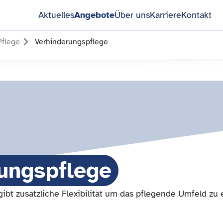
Aktuelles
Angebote
Über uns
Karriere
Kontakt
Pflege
Verhinderungspflege
ungspflege
ibt zusätzliche Flexibilität um das pflegende Umfeld zu 