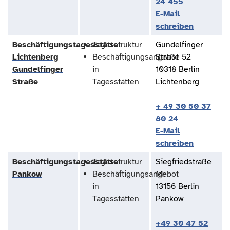
24 455
E-Mail
schreiben
Beschäftigungstagesstätte
Tagesstruktur
Gundelfinger
Lichtenberg
Beschäftigungsangebot
Straße 52
Gundelfinger
in
10318 Berlin
Straße
Tagesstätten
Lichtenberg
+ 49 30 50 37
80 24
E-Mail
schreiben
Beschäftigungstagesstätte
Tagesstruktur
Siegfriedstraße
Pankow
Beschäftigungsangebot
14
in
13156 Berlin
Tagesstätten
Pankow
+49 30 47 52