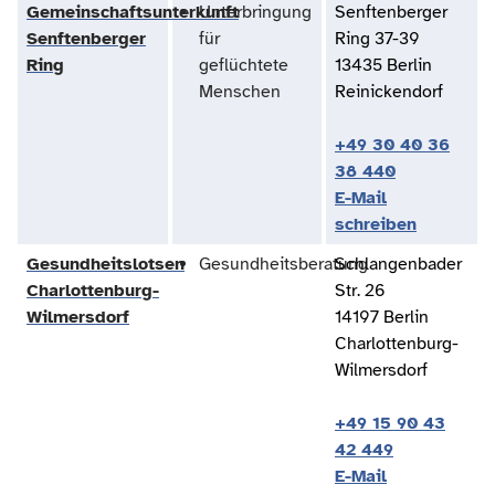
Gemeinschaftsunterkunft
Unterbringung
Senftenberger
Senftenberger
für
Ring 37-39
Ring
geflüchtete
13435 Berlin
Menschen
Reinickendorf
+49 30 40 36
38 440
E-Mail
schreiben
Gesundheitslotsen
Gesundheitsberatung
Schlangenbader
Charlottenburg-
Str. 26
Wilmersdorf
14197 Berlin
Charlottenburg-
Wilmersdorf
+49 15 90 43
42 449
E-Mail