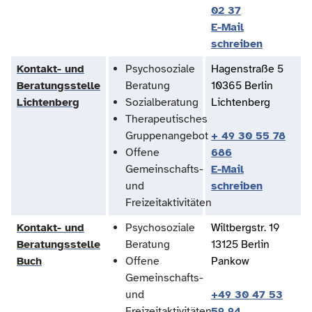
02 37
E-Mail
schreiben
Kontakt- und
Psychosoziale
Hagenstraße 5
Beratungsstelle
Beratung
10365 Berlin
Lichtenberg
Sozialberatung
Lichtenberg
Therapeutisches
Gruppenangebot
+ 49 30 55 78
Offene
686
Gemeinschafts-
E-Mail
und
schreiben
Freizeitaktivitäten
Kontakt- und
Psychosoziale
Wiltbergstr. 19
Beratungsstelle
Beratung
13125 Berlin
Buch
Offene
Pankow
Gemeinschafts-
und
+49 30 47 53
Freizeitaktivitäten
59 94