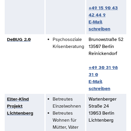
+49 15 90 43
42 44 9
E-Mail
schreiben
DeBUG 2.0
Psychosoziale
Brunowstraße 52
Krisenberatung
13507 Berlin
Reinickendorf
+49 30 31 98
31 0
E-Mail
schreiben
Elter-Kind
Betreutes
Wartenberger
Projekt
Einzelwohnen
Straße 24
Lichtenberg
Betreutes
13053 Berlin
Wohnen für
Lichtenberg
Mütter, Väter