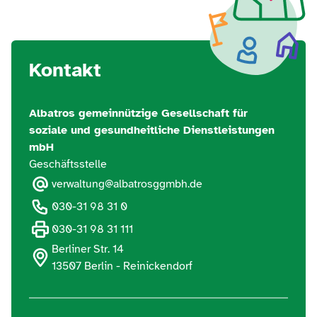
Kontakt
Albatros gemeinnützige Gesellschaft für
soziale und gesundheitliche Dienstleistungen
mbH
Geschäftsstelle
verwaltung@albatrosggmbh.de
030-31 98 31 0
030-31 98 31 111
Berliner Str. 14
13507 Berlin - Reinickendorf