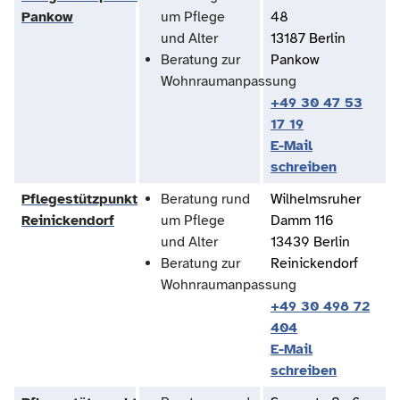
Pankow
um Pflege
48
und Alter
13187 Berlin
Beratung zur
Pankow
Wohnraumanpassung
+49 30 47 53
17 19
E-Mail
schreiben
Pflegestützpunkt
Beratung rund
Wilhelmsruher
Reinickendorf
um Pflege
Damm 116
und Alter
13439 Berlin
Beratung zur
Reinickendorf
Wohnraumanpassung
+49 30 498 72
404
E-Mail
schreiben