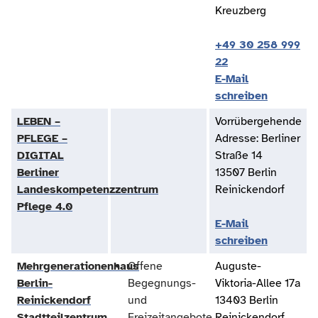
Kreuzberg
+49 30 258 999
22
E-Mail
schreiben
LEBEN –
Vorrübergehende
PFLEGE –
Adresse: Berliner
DIGITAL
Straße 14
Berliner
13507 Berlin
Landeskompetenzzentrum
Reinickendorf
Pflege 4.0
E-Mail
schreiben
Mehrgenerationenhaus
Offene
Auguste-
Berlin-
Begegnungs-
Viktoria-Allee 17a
Reinickendorf
und
13403 Berlin
Stadtteilzentrum
Freizeitangebote
Reinickendorf