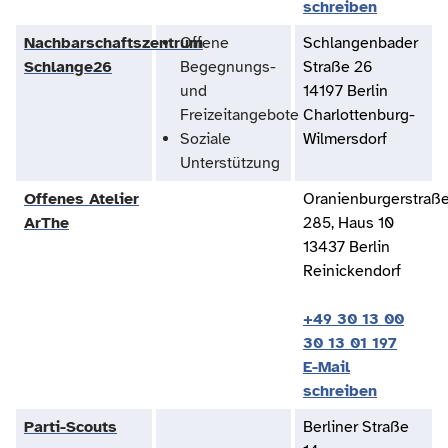
schreiben
Nachbarschaftszentrum
Offene
Schlangenbader
Schlange26
Begegnungs-
Straße 26
und
14197 Berlin
Freizeitangebote
Charlottenburg-
Soziale
Wilmersdorf
Unterstützung
Offenes Atelier
Oranienburgerstraß
ArThe
285, Haus 10
13437 Berlin
Reinickendorf
+49 30 13 00
30 13 01 197
E-Mail
schreiben
Parti-Scouts
Berliner Straße