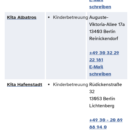
schreiben
Kita Albatros
Kinderbetreuung
Auguste-
Viktoria-Allee 17a
13403 Berlin
Reinickendorf
+49 30 32 29
22 181
E-Mail
schreiben
Kita Hafenstadt
Kinderbetreuung
Rüdickenstraße
32
13053 Berlin
Lichtenberg
+49 30 - 20 89
88 94 0