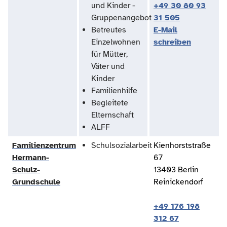
und Kinder -
+49 30 80 93
Gruppenangebot
31 505
Betreutes
E-Mail
Einzelwohnen
schreiben
für Mütter,
Väter und
Kinder
Familienhilfe
Begleitete
Elternschaft
ALFF
Familienzentrum
Schulsozialarbeit
Kienhorststraße
Hermann-
67
Schulz-
13403 Berlin
Grundschule
Reinickendorf
+49 176 198
312 67