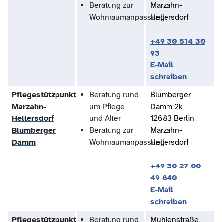
Beratung zur
Marzahn-
Wohnraumanpassung
Hellersdorf
+49 30 514 30
93
E-Mail
schreiben
Pflegestützpunkt
Beratung rund
Blumberger
Marzahn-
um Pflege
Damm 2k
Hellersdorf
und Alter
12683 Berlin
Blumberger
Beratung zur
Marzahn-
Damm
Wohnraumanpassung
Hellersdorf
+49 30 27 00
49 840
E-Mail
schreiben
Pflegestützpunkt
Beratung rund
Mühlenstraße