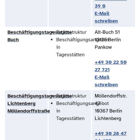
39 0
E-Mail
schreiben
Beschäftigungstagesstätte
Tagesstruktur
Alt-Buch 51
Buch
Beschäftigungsangebot
13125 Berlin
in
Pankow
Tagesstätten
+49 30 22 50
27 721
E-Mail
schreiben
Beschäftigungstagesstätte
Tagesstruktur
Möllendorffstr.
Lichtenberg
Beschäftigungsangebot
47
Möllendorffstraße
in
10367 Berlin
Tagesstätten
Lichtenberg
+49 30 28 47