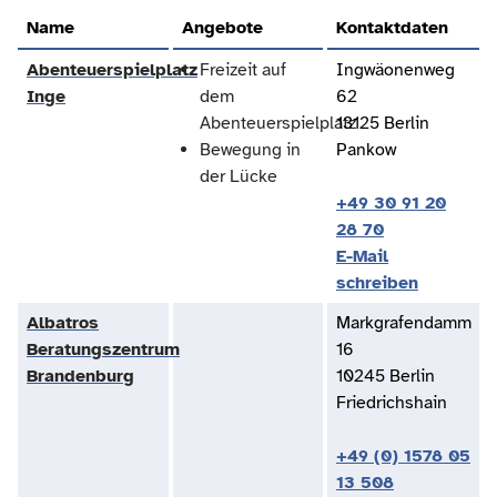
Name
Angebote
Kontaktdaten
Abenteuerspielplatz
Freizeit auf
Ingwäonenweg
Inge
dem
62
Abenteuerspielplatz
13125 Berlin
Bewegung in
Pankow
der Lücke
+49 30 91 20
28 70
E-Mail
schreiben
Albatros
Markgrafendamm
Beratungszentrum
16
Brandenburg
10245 Berlin
Friedrichshain
+49 (0) 1578 05
13 508