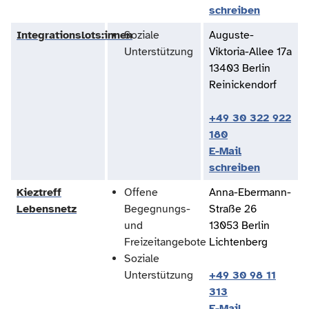
schreiben
Integrationslots:innen
Soziale
Auguste-
Unterstützung
Viktoria-Allee 17a
13403 Berlin
Reinickendorf
+49 30 322 922
180
E-Mail
schreiben
Kieztreff
Offene
Anna-Ebermann-
Lebensnetz
Begegnungs-
Straße 26
und
13053 Berlin
Freizeitangebote
Lichtenberg
Soziale
Unterstützung
+49 30 98 11
313
E-Mail