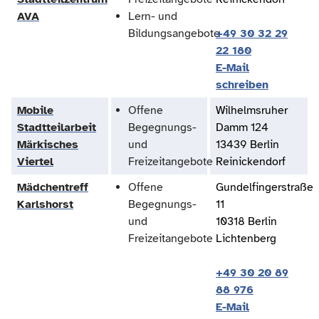
AVA
Lern- und
Bildungsangebote
+49 30 32 29
22 180
E-Mail
schreiben
Mobile
Offene
Wilhelmsruher
Stadtteilarbeit
Begegnungs-
Damm 124
Märkisches
und
13439 Berlin
Viertel
Freizeitangebote
Reinickendorf
Mädchentreff
Offene
Gundelfingerstraße
Karlshorst
Begegnungs-
11
und
10318 Berlin
Freizeitangebote
Lichtenberg
+49 30 20 89
88 976
E-Mail