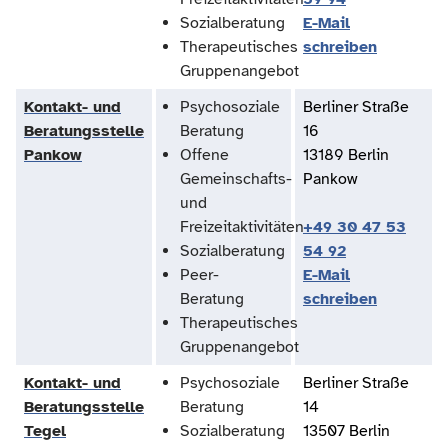
Sozialberatung
E-Mail
Therapeutisches
schreiben
Gruppenangebot
Kontakt- und
Psychosoziale
Berliner Straße
Beratungsstelle
Beratung
16
Pankow
Offene
13189 Berlin
Gemeinschafts-
Pankow
und
Freizeitaktivitäten
+49 30 47 53
Sozialberatung
54 92
Peer-
E-Mail
Beratung
schreiben
Therapeutisches
Gruppenangebot
Kontakt- und
Psychosoziale
Berliner Straße
Beratungsstelle
Beratung
14
Tegel
Sozialberatung
13507 Berlin