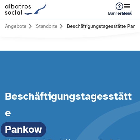
Barrierefrei
Menü
Angebote
Standorte
Beschäftigungstagesstätte Pank
Beschäftigungstagesstätt
e
Pankow