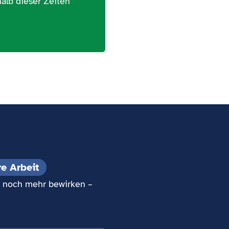
alb dieser Zeiten
re Arbeit
os noch mehr bewirken –