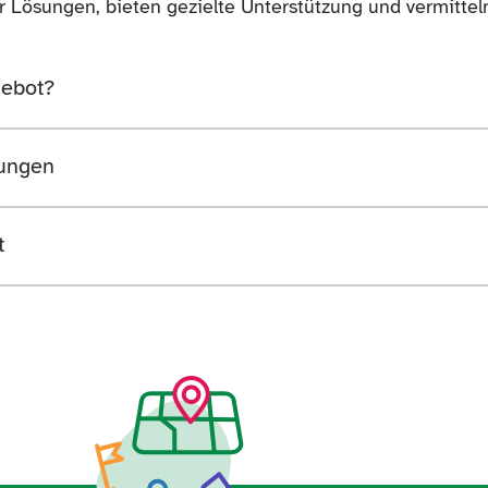
 Lösungen, bieten gezielte Unterstützung und vermittel
gebot?
ungen
t