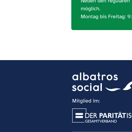
Neben den regulären T
möglich.
Montag bis Freitag: 9
Mitglied im: