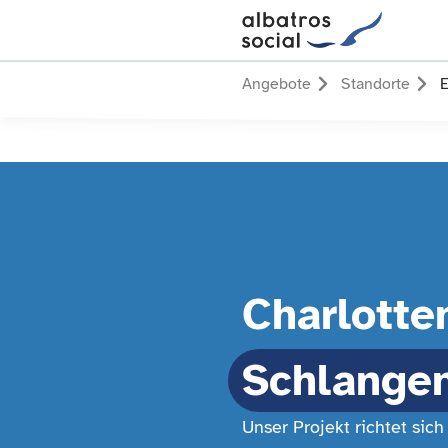
Angebote
Standorte
E
Charlotte
Schlange
Unser Projekt richtet sic