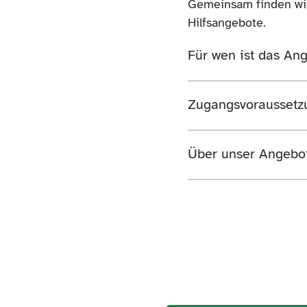
Gemeinsam finden wir
Hilfsangebote.
Für wen ist das An
Zugangsvoraussetz
Über unser Angebo