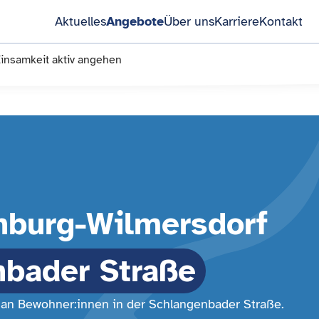
Aktuelles
Angebote
Über uns
Karriere
Kontakt
insamkeit aktiv angehen
nburg-Wilmersdorf
nbader Straße
h an Bewohner:innen in der Schlangenbader Straße.