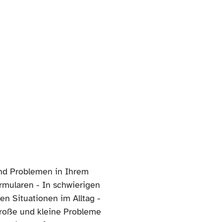
und Problemen in Ihrem
rmularen - In schwierigen
en Situationen im Alltag -
 große und kleine Probleme