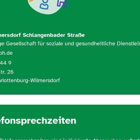
mersdorf Schlangenbader Straße
e Gesellschaft für soziale und gesundheitliche Dienstl
bh.de
 44 9
tr. 26
arlottenburg-Wilmersdorf
efonsprechzeiten