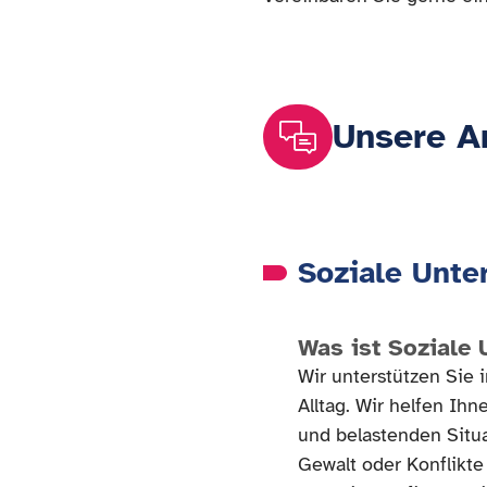
Unsere A
Soziale Unte
Was ist Soziale
Wir unterstützen Sie
Alltag. Wir helfen Ih
und belastenden Situa
Gewalt oder Konflikte