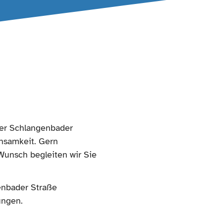
der Schlangenbader
insamkeit. Gern
Wunsch begleiten wir Sie
enbader Straße
tungen.