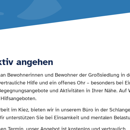
ktiv angehen
ch an Bewohnerinnen und Bewohner der Großsiedlung in 
vertrauliche Hilfe und ein offenes Ohr – besonders bei E
 Begegnungsangebote und Aktivitäten in Ihrer Nähe. Auf 
 Hilfsangeboten.
beit im Kiez, bieten wir in unserem Büro in der Schlang
ir unterstützen Sie bei Einsamkeit und mentalen Belas
en Termin, unser Angebot ist kostenlos und vertraulich.