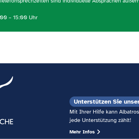
elefonsprechzeiten sind individuelle Absprachen außerh
:00 – 15:00 Uhr
Unterstützen Sie unse
Mit Ihrer Hilfe kann Albatr
jede Unterstützung zählt!
Mehr Infos