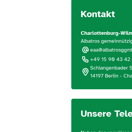
Kontakt
Charlottenburg-Wil
Albatros gemeinnützig
eaa@albatrosggm
+49 15 90 43 42
Schlangenbader S
14197 Berlin - Ch
Unsere Tel