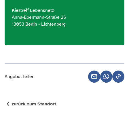
Kieztreff Lebensnetz
Anna-Ebermann-Straße 26
13053 Berlin - Lichtenberg
Angebot teilen
zurück zum Standort