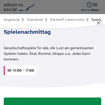
Barrierefrei
Menü
Angebote
Standorte
Kieztreff Lebensnetz
Spielen
Spielenachmittag
Gesellschaftsspiele für alle, die Lust am gemeinsamen
Spielen haben. Skat, Rommé, Skippo u.a.. Jeder kann
kommen.
Mi 14:00 – 17:00