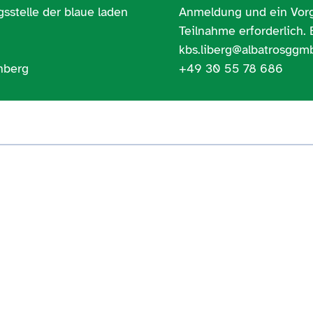
sstelle der blaue laden
Anmeldung und ein Vorg
Teilnahme erforderlich. 
kbs.liberg@albatrosggmb
nberg
+49 30 55 78 686