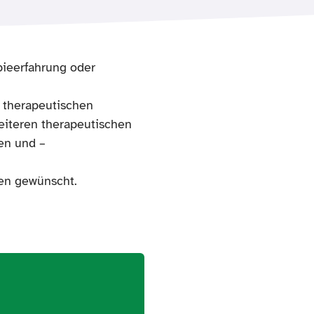
pieerfahrung oder
r therapeutischen
weiteren therapeutischen
en und –
ten gewünscht.