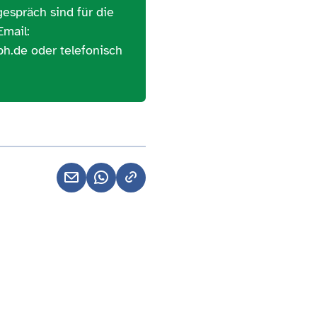
espräch sind für die
Email:
h.de oder telefonisch