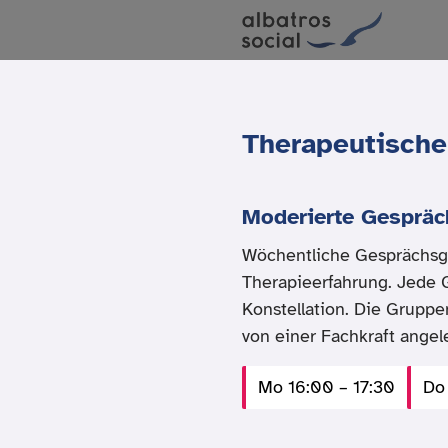
Therapeutisch
Moderierte Gespräc
Wöchentliche Gesprächsg
Therapieerfahrung. Jede G
Konstellation. Die Grupp
von einer Fachkraft ange
Mo 16:00 – 17:30
Do