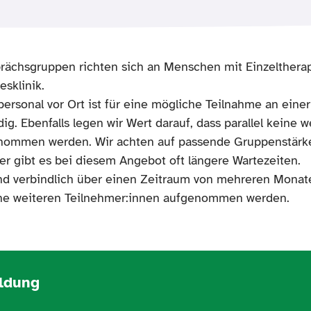
rächsgruppen richten sich an Menschen mit Einzelthera
esklinik.
ersonal vor Ort ist für eine mögliche Teilnahme an eine
. Ebenfalls legen wir Wert darauf, dass parallel keine 
nommen werden. Wir achten auf passende Gruppenstärk
 gibt es bei diesem Angebot oft längere Wartezeiten.
und verbindlich über einen Zeitraum von mehreren Mona
ine weiteren Teilnehmer:innen aufgenommen werden.
ldung