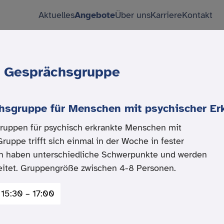
Aktuelles
Angebote
Über uns
Karriere
Kontakt
e Gesprächsgruppe
hsgruppe für Menschen mit psychischer Er
ruppen für psychisch erkrankte Menschen mit
ruppe trifft sich einmal in der Woche in fester
en haben unterschiedliche Schwerpunkte und werden
leitet. Gruppengröße zwischen 4-8 Personen.
 15:30 – 17:00