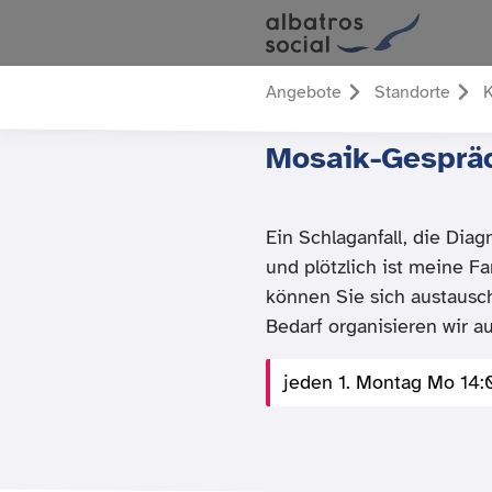
Angebote
Standorte
K
Mosaik-Gesprä
Ein Schlaganfall, die Di
und plötzlich ist meine Fa
können Sie sich austausch
Bedarf organisieren wir a
jeden 1. Montag Mo 14: