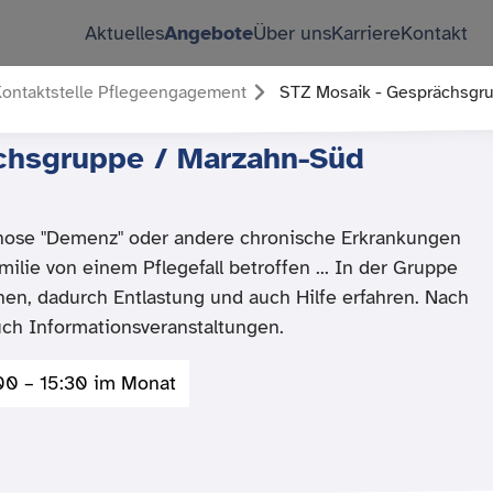
Aktuelles
Angebote
Über uns
Karriere
Kontakt
ontaktstelle Pflegeengagement
STZ Mosaik - Gesprächsgru
chsgruppe / Marzahn-Süd
agnose "Demenz" oder andere chronische Erkrankungen
milie von einem Pflegefall betroffen ... In der Gruppe
en, dadurch Entlastung und auch Hilfe erfahren. Nach
uch Informationsveranstaltungen.
00 – 15:30 im Monat