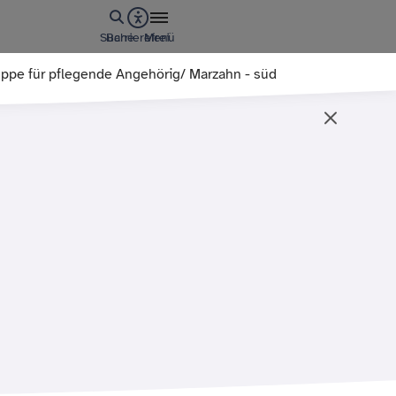
Suche
Barrierefrei
Menü
ppe für pflegende Angehörig/ Marzahn - süd