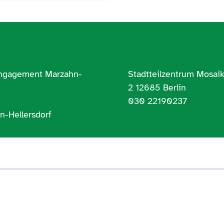
Engagement Marzahn-
Stadtteilzentrum Mosaik
2 12685 Berlin
030 22190237
n-Hellersdorf