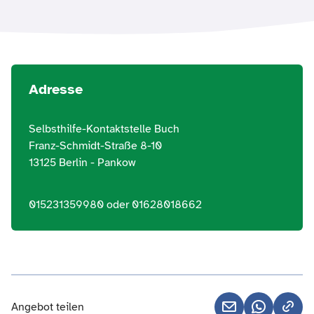
Adresse
Selbsthilfe-Kontaktstelle Buch
Franz-Schmidt-Straße 8-10
13125 Berlin - Pankow
015231359980 oder 01628018662
Angebot teilen