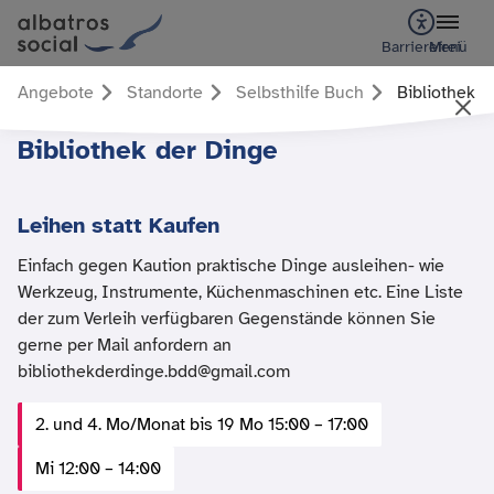
Barrierefrei
Menü
Angebote
Standorte
Selbsthilfe Buch
Bibliothek d
Bibliothek der Dinge
Leihen statt Kaufen
Einfach gegen Kaution praktische Dinge ausleihen- wie
Werkzeug, Instrumente, Küchenmaschinen etc. Eine Liste
der zum Verleih verfügbaren Gegenstände können Sie
gerne per Mail anfordern an
bibliothekderdinge.bdd@gmail.com
2. und 4. Mo/Monat bis 19 Mo 15:00 – 17:00
Mi 12:00 – 14:00