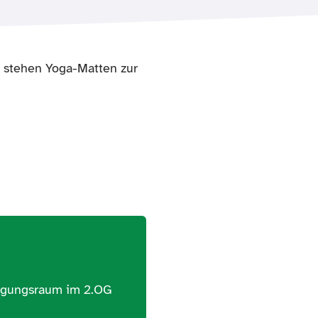
s stehen Yoga-Matten zur
wegungsraum im 2.OG