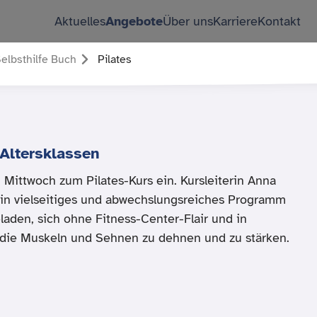
Aktuelles
Angebote
Über uns
Karriere
Kontakt
elbsthilfe Buch
Pilates
 Altersklassen
 Mittwoch zum Pilates-Kurs ein. Kursleiterin Anna
ein vielseitiges und abwechslungsreiches Programm
eladen, sich ohne Fitness-Center-Flair und in
ie Muskeln und Sehnen zu dehnen und zu stärken.