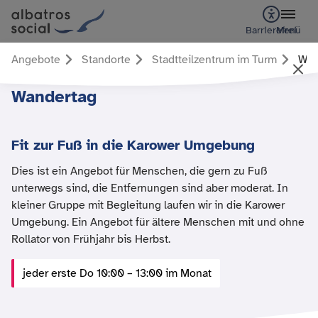
Barrierefrei
Menü
Angebote
Standorte
Stadtteilzentrum im Turm
Wan
Wandertag
Fit zur Fuß in die Karower Umgebung
Dies ist ein Angebot für Menschen, die gern zu Fuß
unterwegs sind, die Entfernungen sind aber moderat. In
kleiner Gruppe mit Begleitung laufen wir in die Karower
Umgebung. Ein Angebot für ältere Menschen mit und ohne
Rollator von Frühjahr bis Herbst.
jeder erste Do 10:00 – 13:00 im Monat