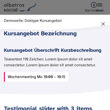
Barrierefrei
Menü
Demoseite: Doktype Kursangebot
Kursangebot Bezeichnung
Kursangebot Überschrift Kurzbeschreibung
Teasertext 110 Zeichen. Lorem ipsum dolor sit amet
consectetur. Lorem ipsum dolor sit amet consectetur.
Wochenmeeting Mo 10:00 – 10:15
Testimonial slider with 3 items