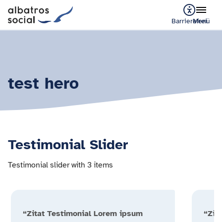
Barrierefrei
Menü
test hero
Testimonial Slider
Testimonial slider with 3 items
“Zitat Testimonial Lorem ipsum
“Zit