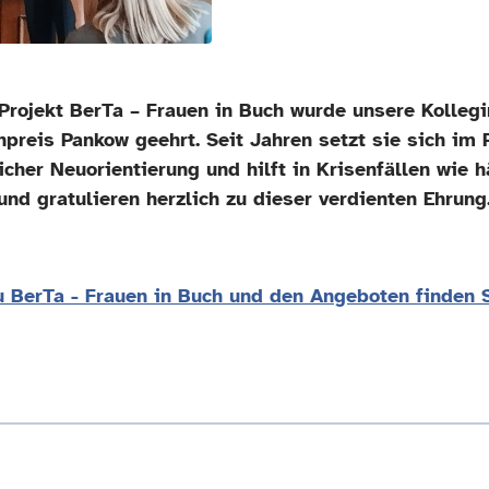
m Projekt BerTa – Frauen in Buch wurde unsere Kolleg
preis Pankow geehrt. Seit Jahren setzt sie sich im P
licher Neuorientierung und hilft in Krisenfällen wie 
und gratulieren herzlich zu dieser verdienten Ehrung
 BerTa - Frauen in Buch und den Angeboten finden S