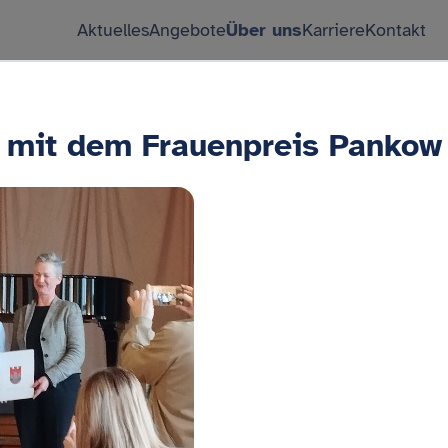
Aktuelles
Angebote
Über uns
Karriere
Kontakt
o mit dem Frauenpreis Pankow