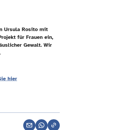
in Ursula Rosito mit
rojekt für Frauen ein,
häuslicher Gewalt. Wir
.
ie hier