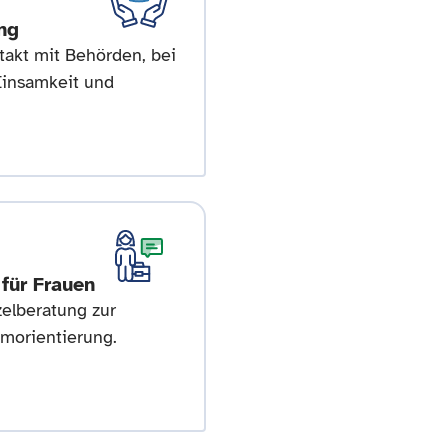
ng
takt mit Behörden, bei
Einsamkeit und
 für Frauen
zelberatung zur
morientierung.