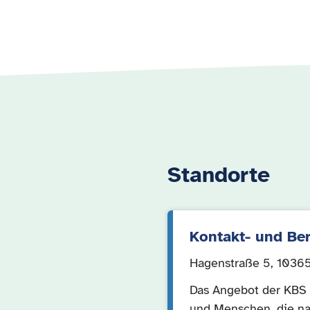
Standorte
Kontakt- und Ber
Hagenstraße 5, 10365
Das Angebot der KBS 
und Menschen, die n