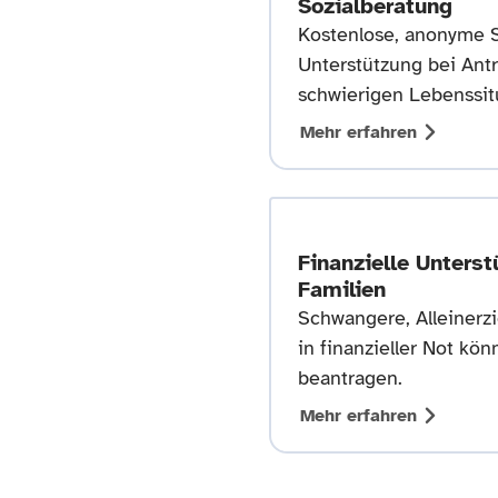
Sozialberatung
Kostenlose, anonyme S
Unterstützung bei Ant
schwierigen Lebenssit
Mehr erfahren
Finanzielle Unterst
Familien
Schwangere, Alleinerz
in finanzieller Not kö
beantragen.
Mehr erfahren