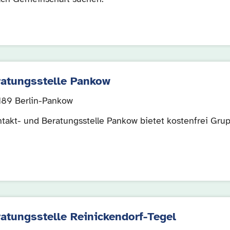
ratungsstelle Pankow
3189 Berlin-Pankow
ntakt- und Beratungsstelle Pankow bietet kostenfrei Gr
atungsstelle Reinickendorf-Tegel