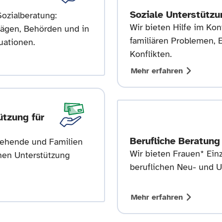
Soziale Unterstützu
ozialberatung:
Wir bieten Hilfe im Kon
rägen, Behörden und in
familiären Problemen, 
uationen.
Konflikten.
Mehr erfahren
ützung für
Berufliche Beratung
iehende und Familien
Wir bieten Frauen* Ein
nnen Unterstützung
beruflichen Neu- und U
Mehr erfahren